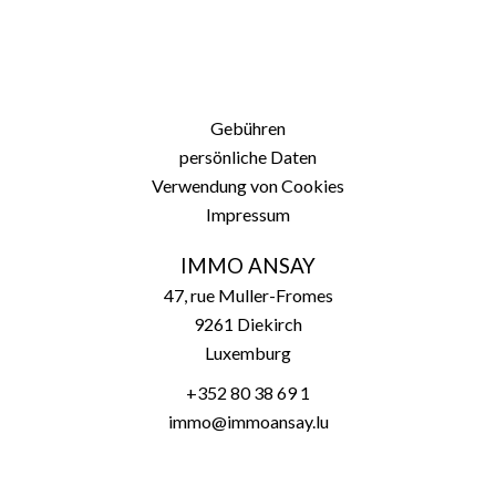
Gebühren
persönliche Daten
Verwendung von Cookies
Impressum
IMMO ANSAY
47, rue Muller-Fromes
9261
Diekirch
Luxemburg
+352 80 38 69 1
immo@immoansay.lu