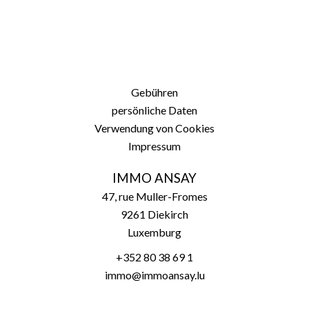
Gebühren
persönliche Daten
Verwendung von Cookies
Impressum
IMMO ANSAY
47, rue Muller-Fromes
9261
Diekirch
Luxemburg
+352 80 38 69 1
immo@immoansay.lu