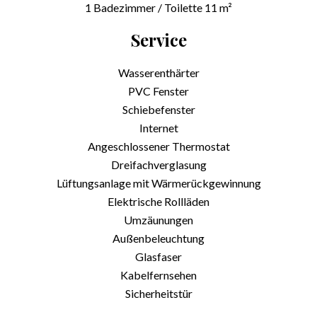
1 Badezimmer / Toilette
11 m²
Service
Wasserenthärter
PVC Fenster
Schiebefenster
Internet
Angeschlossener Thermostat
Dreifachverglasung
Lüftungsanlage mit Wärmerückgewinnung
Elektrische Rollläden
Umzäunungen
Außenbeleuchtung
Glasfaser
Kabelfernsehen
Sicherheitstür