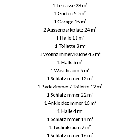
1 Terrasse
28 m²
1 Garten
50 m²
1 Garage
15 m²
2 Aussenparkplatz
24 m²
1 Halle
11 m²
1 Toilette
3 m²
1 Wohnzimmer/Küche
45 m²
1 Halle
5 m²
1 Waschraum
5 m²
1 Schlafzimmer
12 m²
1 Badezimmer / Toilette
12 m²
1 Schlafzimmer
22 m²
1 Ankleidezimmer
16 m²
1 Halle
4 m²
1 Schlafzimmer
14 m²
1 Technikraum
7 m²
1 Schlafzimmer
16 m²