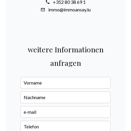
+352 80 38 69 1
immo@immoansay.lu
weitere Informationen
anfragen