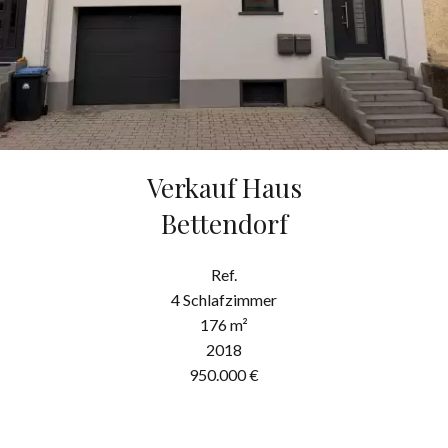
Verkauf Haus
Bettendorf
Ref.
4 Schlafzimmer
176 m²
2018
950.000 €