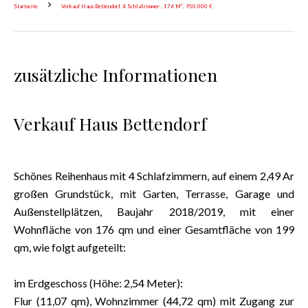
Startseite
Verkauf Haus Bettendorf, 4 Schlafzimmer , 176 M², 950.000 €
zusätzliche Informationen
Verkauf Haus Bettendorf
Schönes Reihenhaus mit 4 Schlafzimmern, auf einem 2,49 Ar
großen Grundstück, mit Garten, Terrasse, Garage und
Außenstellplätzen, Baujahr 2018/2019, mit einer
Wohnfläche von 176 qm und einer Gesamtfläche von 199
qm, wie folgt aufgeteilt:
im Erdgeschoss (Höhe: 2,54 Meter):
Flur (11,07 qm), Wohnzimmer (44,72 qm) mit Zugang zur