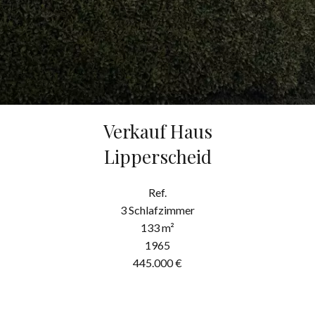
Verkauf Haus
Lipperscheid
Ref.
3 Schlafzimmer
133 m²
1965
445.000 €