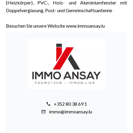
(Heizkörper), PVC-, Holz- und Aluminiumfenster mit
Doppelverglasung, Post- und Gemeinschaftsantenne
Besuchen Sie unsere Website www.immoansay.lu
+352 80 38 69 1
immo@immoansay.lu