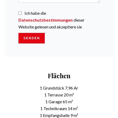
Ich habe die
Datenschutzbestimmungen
dieser
Website gelesen und akzeptiere sie
SENDEN
Flächen
1 Grundstück
7.96 Ar
1 Terrasse
20 m²
1 Garage
65 m²
1 Technikraum
14 m²
1 Empfangshalle
9 m²