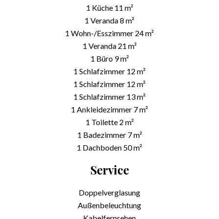
1 Küche
11 m²
1 Veranda
8 m²
1 Wohn-/Esszimmer
24 m²
1 Veranda
21 m²
1 Büro
9 m²
1 Schlafzimmer
12 m²
1 Schlafzimmer
12 m²
1 Schlafzimmer
13 m²
1 Ankleidezimmer
7 m²
1 Toilette
2 m²
1 Badezimmer
7 m²
1 Dachboden
50 m²
Service
Doppelverglasung
Außenbeleuchtung
Kabelfernsehen