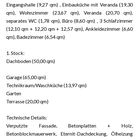
Eingangshalle (9,27 qm) , Einbauküche mit Veranda (19,30
qm), Wohnzimmer (23,67 qm), Veranda (20,70 qm),
separates WC (1,78 qm), Büro (8,60 qm) , 3 Schlafzimmer
(12,10 qm + 12,20 qm + 12,57 qm), Ankleidezimmer (6,60
qm), Badezimmer (6,54 qm)
1. Stock:
Dachboden (50,00 qm)
Garage (65,00 qm)
Technikraum/Waschküche (13,97 qm)
Garten
Terrasse (20,00 qm)
Technische Details:
Verputzte Fassade, Betonplatten + Holz,
Betonblockmauerwerk, Eternit-Dachdeckung, Ölheizung