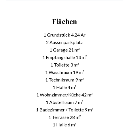
Flächen
1 Grundstück
4.24 Ar
2 Aussenparkplatz
1 Garage
21 m²
1 Empfangshalle
13 m²
1 Toilette
3 m²
1 Waschraum
19 m²
1 Technikraum
9 m²
1 Halle
4 m²
1 Wohnzimmer/Küche
42 m²
1 Abstellraum
7 m²
1 Badezimmer / Toilette
9 m²
1 Terrasse
28 m²
1 Halle
6 m²