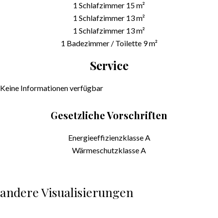
1 Schlafzimmer
15 m²
1 Schlafzimmer
13 m²
1 Schlafzimmer
13 m²
1 Badezimmer / Toilette
9 m²
Service
Keine Informationen verfügbar
Gesetzliche Vorschriften
Energieeffizienzklasse
A
Wärmeschutzklasse
A
andere Visualisierungen