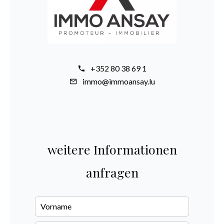
+352 80 38 69 1
immo@immoansay.lu
weitere Informationen
anfragen