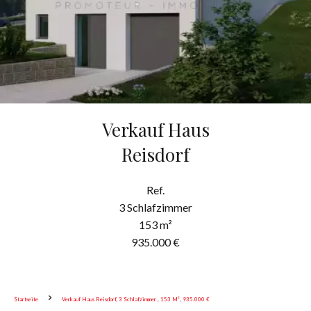
Verkauf Haus
Reisdorf
Ref.
3 Schlafzimmer
153 m²
935.000 €
Startseite
Verkauf Haus Reisdorf, 3 Schlafzimmer , 153 M², 935.000 €