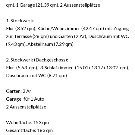
qm), 1 Garage (21.39 qm), 2 Aussenstellplätze
1. Stockwerk:
Flur (3.52 qm), Küche/Wohnzimmer (42.47 qm) mit Zugang
zur Terrasse (28 qm) und Garten (2 Ar), Duschraum mit WC
(9.43 qm), Abstellraum (7.29 qm)
2. Stockwerk (Dachgeschoss):
Flur (5.63 qm), 3 Schlafzimmer (15.01+13.17+13.02 qm),
Duschraum mit WC (8.71 qm)
Garten: 2 Ar
Garage: für 1 Auto
2 Aussenstellplätze
Wohnfläche: 153 qm
Gesamtfläche: 183 qm