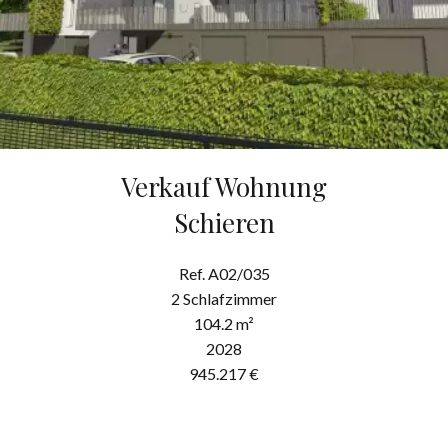
Verkauf Wohnung
Schieren
Ref. A02/035
2 Schlafzimmer
104.2 m²
2028
945.217 €