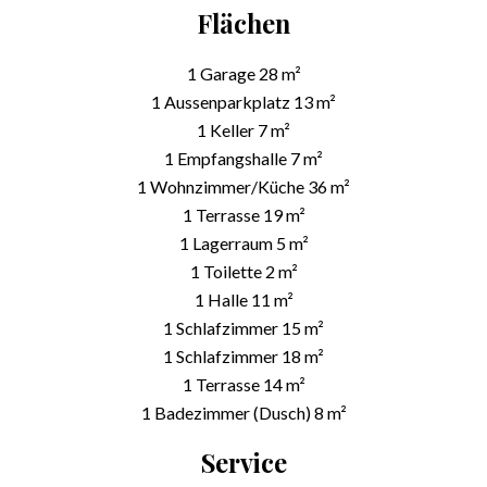
Flächen
1 Garage
28 m²
1 Aussenparkplatz
13 m²
1 Keller
7 m²
1 Empfangshalle
7 m²
1 Wohnzimmer/Küche
36 m²
1 Terrasse
19 m²
1 Lagerraum
5 m²
1 Toilette
2 m²
1 Halle
11 m²
1 Schlafzimmer
15 m²
1 Schlafzimmer
18 m²
1 Terrasse
14 m²
1 Badezimmer (Dusch)
8 m²
Service