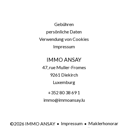
Gebühren
persönliche Daten
Verwendung von Cookies
Impressum
IMMO ANSAY
47, rue Muller-Fromes
9261
Diekirch
Luxemburg
+352 80 38 69 1
immo@immoansay.lu
Impressum
Maklerhonorar
©2026 IMMO ANSAY