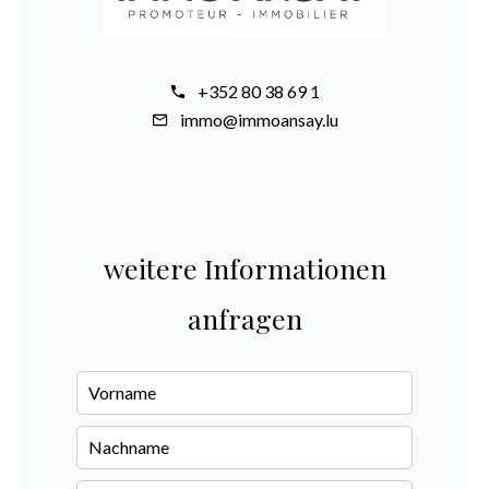
+352 80 38 69 1
immo@immoansay.lu
weitere Informationen
anfragen