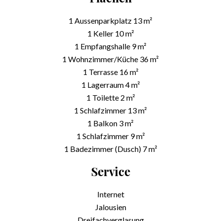
1 Aussenparkplatz
13 m²
1 Keller
10 m²
1 Empfangshalle
9 m²
1 Wohnzimmer/Küche
36 m²
1 Terrasse
16 m²
1 Lagerraum
4 m²
1 Toilette
2 m²
1 Schlafzimmer
13 m²
1 Balkon
3 m²
1 Schlafzimmer
9 m²
1 Badezimmer (Dusch)
7 m²
Service
Internet
Jalousien
Dreifachverglasung