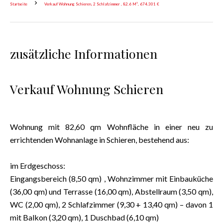
Startseite
Verkauf Wohnung Schieren, 2 Schlafzimmer , 82.6 M², 674.301 €
zusätzliche Informationen
Verkauf Wohnung Schieren
Wohnung mit 82,60 qm Wohnfläche in einer neu zu
errichtenden Wohnanlage in Schieren, bestehend aus:
im Erdgeschoss:
Eingangsbereich (8,50 qm) , Wohnzimmer mit Einbauküche
(36,00 qm) und Terrasse (16,00 qm), Abstellraum (3,50 qm),
WC (2,00 qm), 2 Schlafzimmer (9,30 + 13,40 qm) – davon 1
mit Balkon (3,20 qm), 1 Duschbad (6,10 qm)