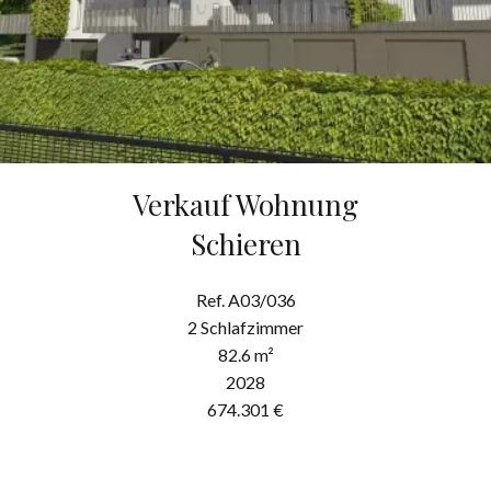
Verkauf Wohnung
Schieren
Ref. A03/036
2 Schlafzimmer
82.6 m²
2028
674.301 €