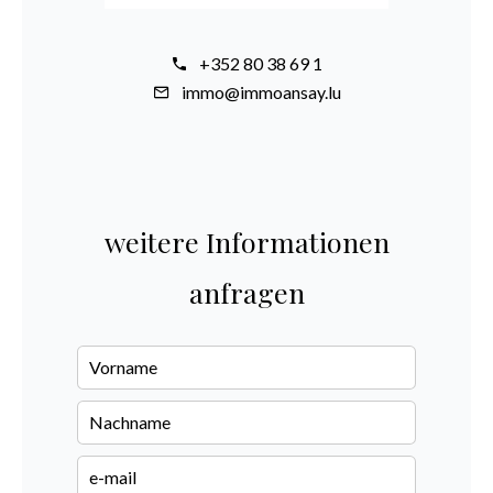
+352 80 38 69 1
immo@immoansay.lu
weitere Informationen
anfragen