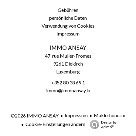
Gebühren
persönliche Daten
Verwendung von Cookies
Impressum
IMMO ANSAY
47, rue Muller-Fromes
9261
Diekirch
Luxemburg
+352 80 38 69 1
immo@immoansay.lu
Impressum
Maklerhonorar
©2026 IMMO ANSAY
Design by
Cookie-Einstellungen ändern
Apimo™