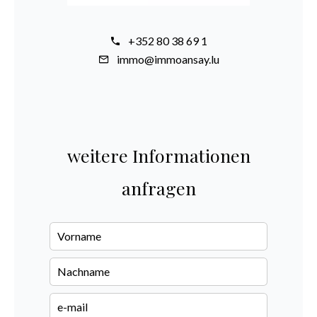
+352 80 38 69 1
immo@immoansay.lu
weitere Informationen
anfragen