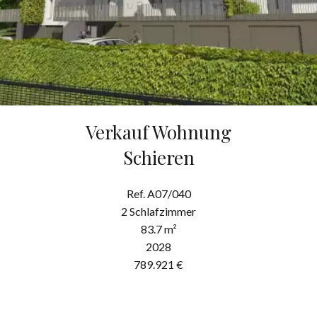
Verkauf Wohnung
Schieren
Ref. A07/040
2 Schlafzimmer
83.7 m²
2028
789.921 €