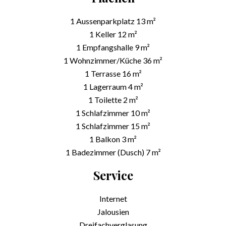
1 Aussenparkplatz
13 m²
1 Keller
12 m²
1 Empfangshalle
9 m²
1 Wohnzimmer/Küche
36 m²
1 Terrasse
16 m²
1 Lagerraum
4 m²
1 Toilette
2 m²
1 Schlafzimmer
10 m²
1 Schlafzimmer
15 m²
1 Balkon
3 m²
1 Badezimmer (Dusch)
7 m²
Service
Internet
Jalousien
Dreifachverglasung