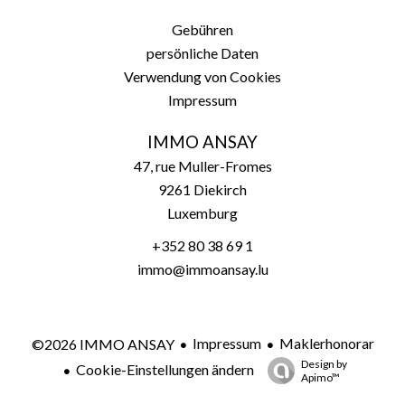
Gebühren
persönliche Daten
Verwendung von Cookies
Impressum
IMMO ANSAY
47, rue Muller-Fromes
9261
Diekirch
Luxemburg
+352 80 38 69 1
immo@immoansay.lu
Impressum
Maklerhonorar
©2026 IMMO ANSAY
Design by
Cookie-Einstellungen ändern
Apimo™