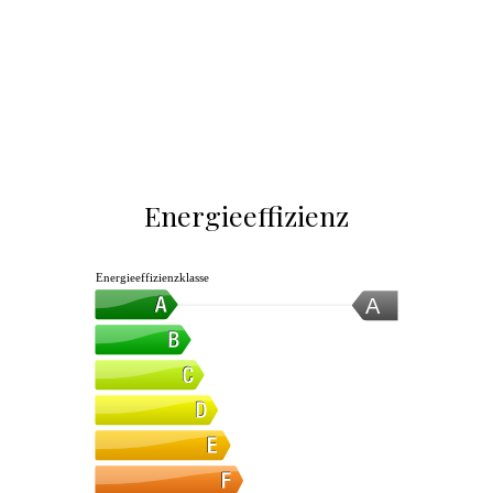
Energieeffizienz
Energieeffizienzklasse
A