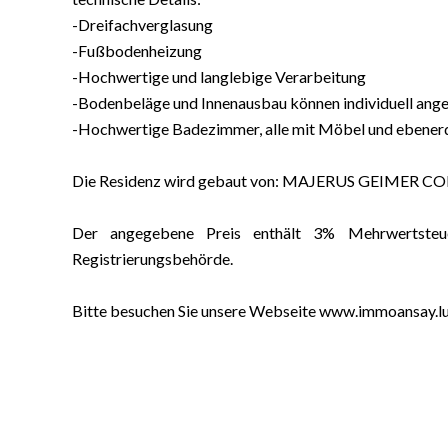
-Dreifachverglasung
-Fußbodenheizung
-Hochwertige und langlebige Verarbeitung
-Bodenbeläge und Innenausbau können individuell ang
-Hochwertige Badezimmer, alle mit Möbel und ebenerd
Die Residenz wird gebaut von: MAJERUS GEIMER
Der angegebene Preis enthält 3% Mehrwertsteue
Registrierungsbehörde.
Bitte besuchen Sie unsere Webseite www.immoansay.l