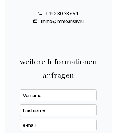
+352 80 38 69 1
immo@immoansay.lu
weitere Informationen
anfragen