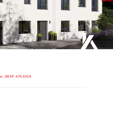
r , 88 M², 474.330 €