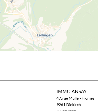
IMMO ANSAY
47, rue Muller-Fromes
9261
Diekirch
Luxemburg