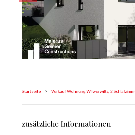
Startseite
Verkauf Wohnung Wilwerwiltz, 2 Schlafzimme
zusätzliche Informationen