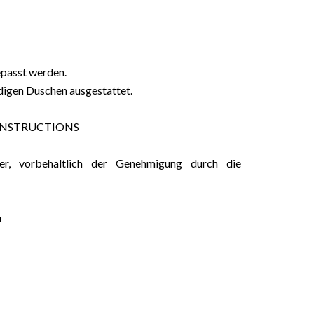
epasst werden.
igen Duschen ausgestattet.
 CONSTRUCTIONS
r, vorbehaltlich der Genehmigung durch die
u