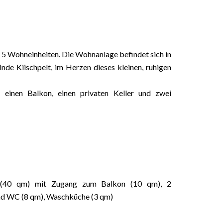
 5 Wohneinheiten. Die Wohnanlage befindet sich in
de Kiischpelt, im Herzen dieses kleinen, ruhigen
einen Balkon, einen privaten Keller und zwei
 (40 qm) mit Zugang zum Balkon (10 qm), 2
nd WC (8 qm), Waschküche (3 qm)