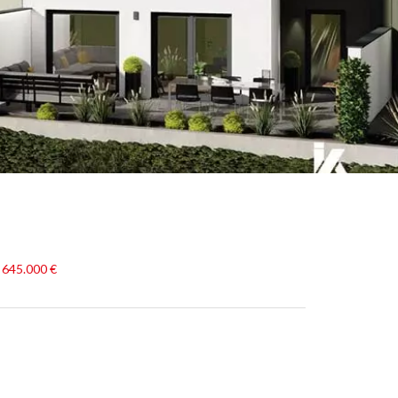
 645.000 €