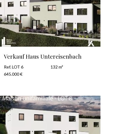
Verkauf Haus Untereisenbach
Ref. LOT 6
132 m²
645.000 €