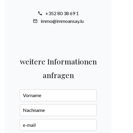
+352 80 38 69 1
immo@immoansay.lu
weitere Informationen
anfragen