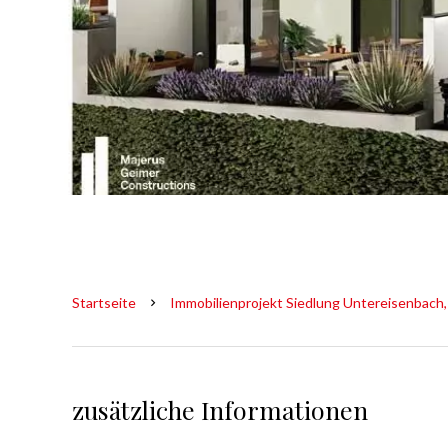
Startseite
Immobilienprojekt Siedlung Untereisenbach,
zusätzliche Informationen