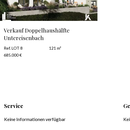
Verkauf Doppelhaushälfte
Untereisenbach
Ref. LOT 8
121 m²
685.000 €
Service
Ge
Keine Informationen verfügbar
Kei