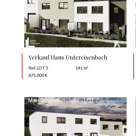
Verkauf Haus Untereisenbach
Ref. LOT 5
141 m²
675.000 €