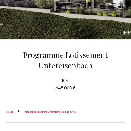
Programme Lotissement
Untereisenbach
Réf.
645 000 €
Accueil
Programme Lotissement Untereisenbach, 645 000 €