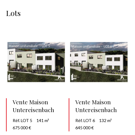
Lots
Vente Maison
Vente Maison
Untereisenbach
Untereisenbach
Réf. LOT 5
141 m²
Réf. LOT 6
132 m²
675 000 €
645 000 €