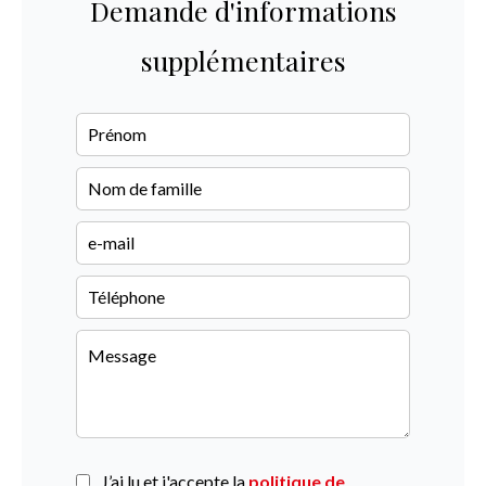
Demande d'informations
supplémentaires
J’ai lu et j'accepte la
politique de