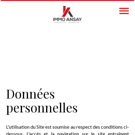
Données
personnelles
L'utilisation du Site est soumise au respect des conditions ci-
dessous. L'accès et la navigation sur le site entraînent