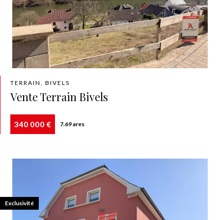
TERRAIN, BIVELS
Vente Terrain Bivels
340 000 €
7.69 ares
Exclusivité