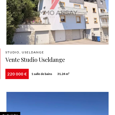
STUDIO, USELDANGE
Vente Studio Useldange
220 000 €
1 salle de bains
31.24 m²