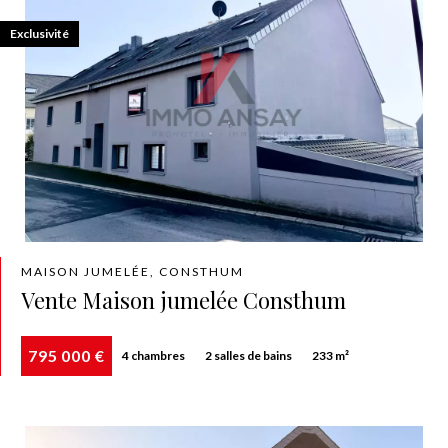
Exclusivité
MAISON JUMELÉE, CONSTHUM
Vente Maison jumelée Consthum
795 000 €
4 chambres
2 salles de bains
233 m²