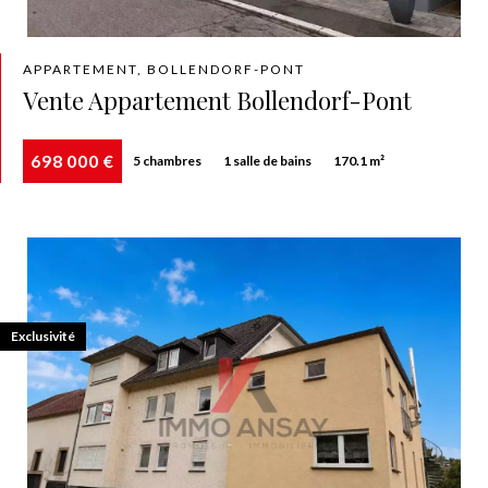
APPARTEMENT, BOLLENDORF-PONT
Vente Appartement Bollendorf-Pont
698 000 €
5 chambres
1 salle de bains
170.1 m²
Exclusivité