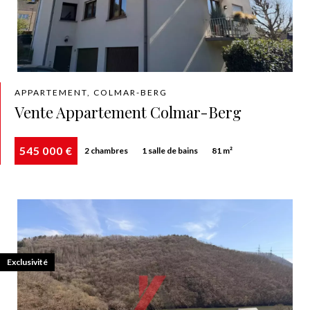
APPARTEMENT, COLMAR-BERG
Vente Appartement Colmar-Berg
545 000 €
2 chambres
1 salle de bains
81 m²
Exclusivité