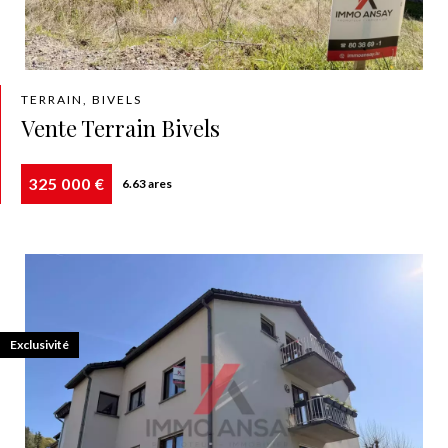
TERRAIN, BIVELS
Vente Terrain Bivels
325 000 €
6.63 ares
Exclusivité