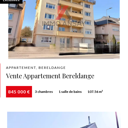
APPARTEMENT, BERELDANGE
Vente Appartement Bereldange
845 000 €
3 chambres
1 salle de bains
107.56 m²