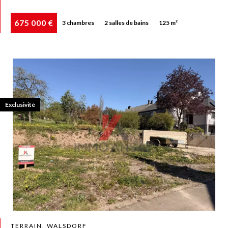
675 000 €
3 chambres
2 salles de bains
125 m²
Exclusivité
TERRAIN, WALSDORF