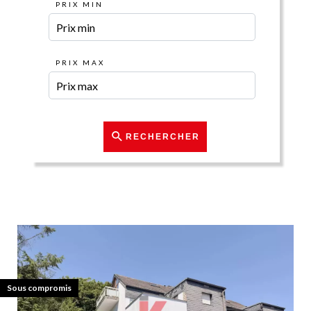
PRIX MIN
PRIX MAX
RECHERCHER
Exclusivité
Sous compromis