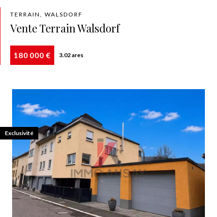
TERRAIN, WALSDORF
Vente Terrain Walsdorf
180 000 €
3.02 ares
Exclusivité