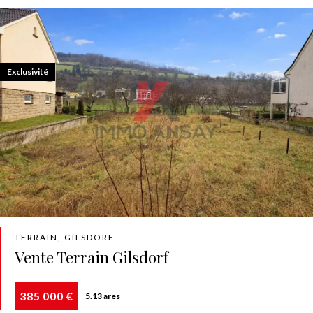
Exclusivité
TERRAIN, GILSDORF
Vente Terrain Gilsdorf
385 000 €
5.13 ares