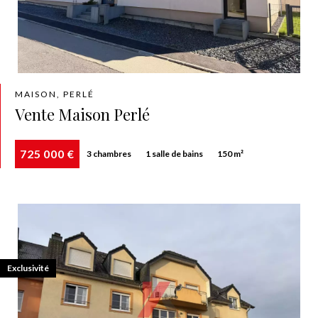
MAISON, PERLÉ
Vente Maison Perlé
725 000 €
3 chambres
1 salle de bains
150 m²
Exclusivité