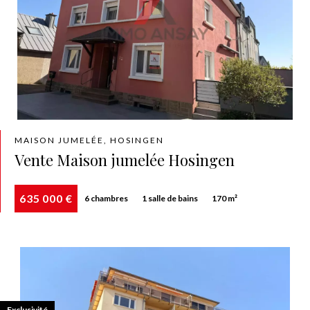
MAISON JUMELÉE, HOSINGEN
Vente Maison jumelée Hosingen
635 000 €
6 chambres
1 salle de bains
170 m²
Exclusivité