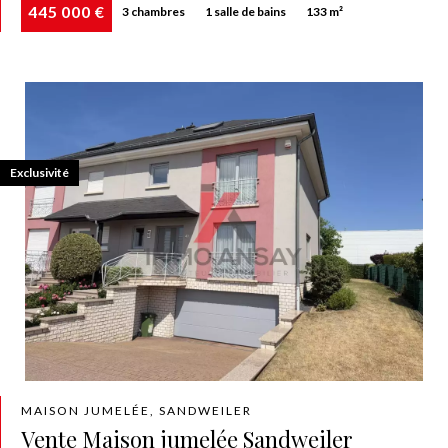
445 000 €
3 chambres
1 salle de bains
133 m²
Exclusivité
MAISON JUMELÉE, SANDWEILER
Vente Maison jumelée Sandweiler