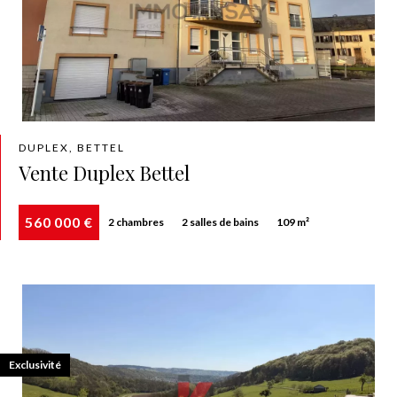
DUPLEX, BETTEL
Vente Duplex Bettel
560 000 €
2 chambres
2 salles de bains
109 m²
Exclusivité