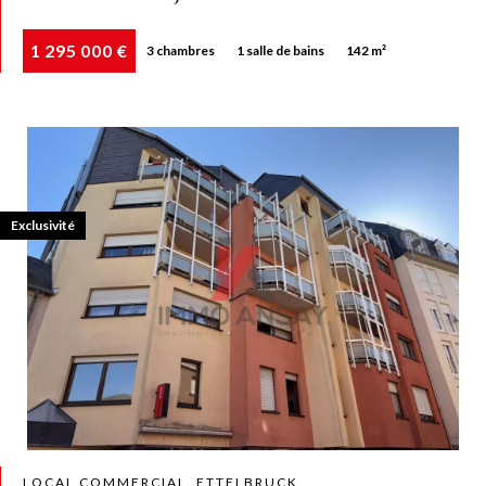
1 295 000 €
3 chambres
1 salle de bains
142 m²
Exclusivité
LOCAL COMMERCIAL, ETTELBRUCK