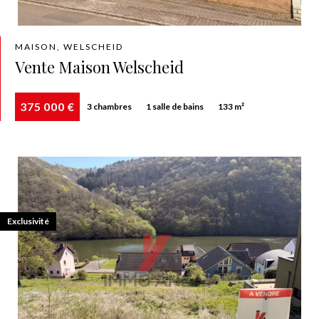
MAISON, WELSCHEID
Vente Maison Welscheid
375 000 €
3 chambres
1 salle de bains
133 m²
Exclusivité