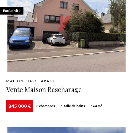
Exclusivité
MAISON, BASCHARAGE
Vente Maison Bascharage
845 000 €
3 chambres
1 salle de bains
164 m²