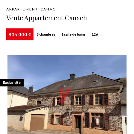
APPARTEMENT, CANACH
Vente Appartement Canach
835 000 €
3 chambres
1 salle de bains
126 m²
Exclusivité