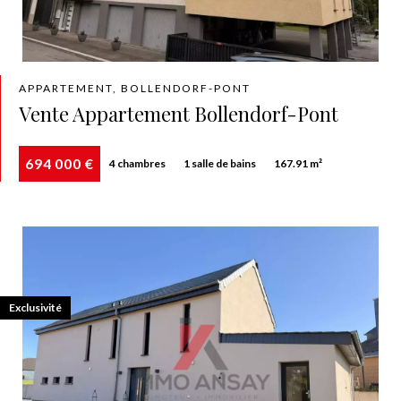
APPARTEMENT, BOLLENDORF-PONT
Vente Appartement Bollendorf-Pont
694 000 €
4 chambres
1 salle de bains
167.91 m²
Exclusivité