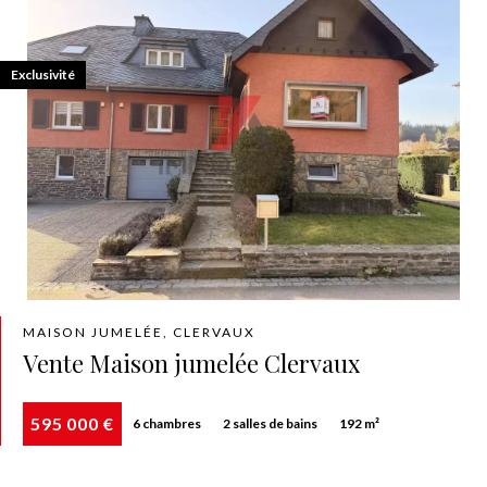
Exclusivité
MAISON JUMELÉE, CLERVAUX
Vente Maison jumelée Clervaux
595 000 €
6 chambres
2 salles de bains
192 m²