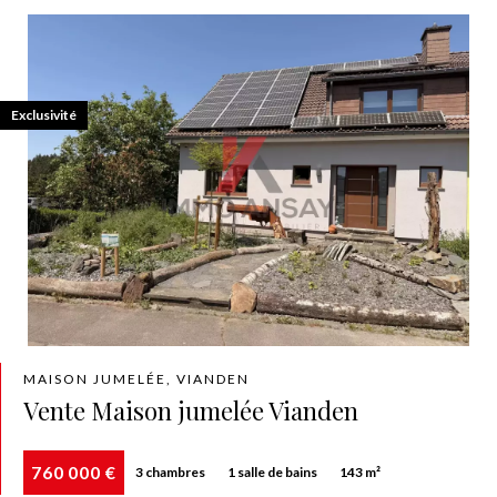
Exclusivité
MAISON JUMELÉE, VIANDEN
Vente Maison jumelée Vianden
760 000 €
3 chambres
1 salle de bains
143 m²