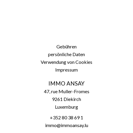
Gebühren
persönliche Daten
Verwendung von Cookies
Impressum
IMMO ANSAY
47, rue Muller-Fromes
9261
Diekirch
Luxemburg
+352 80 38 69 1
immo@immoansay.lu