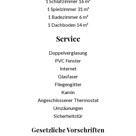
1 Schlafzimmer
16 m²
1 Spielzimmer
31 m²
1 Badezimmer
6 m²
1 Dachboden
14 m²
Service
Doppelverglasung
PVC Fenster
Internet
Glasfaser
Fliegengitter
Kamin
Angeschlossener Thermostat
Umzäunungen
Sicherheitstür
Gesetzliche Vorschriften