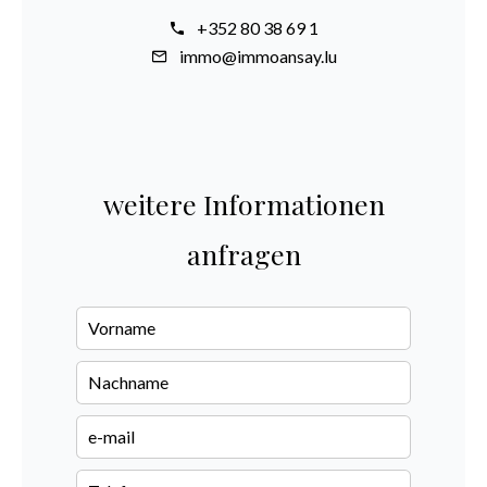
+352 80 38 69 1
immo@immoansay.lu
weitere Informationen
anfragen