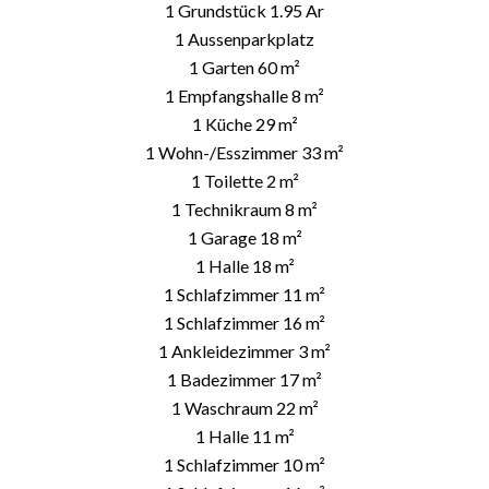
1 Grundstück
1.95 Ar
1 Aussenparkplatz
1 Garten
60 m²
1 Empfangshalle
8 m²
1 Küche
29 m²
1 Wohn-/Esszimmer
33 m²
1 Toilette
2 m²
1 Technikraum
8 m²
1 Garage
18 m²
1 Halle
18 m²
1 Schlafzimmer
11 m²
1 Schlafzimmer
16 m²
1 Ankleidezimmer
3 m²
1 Badezimmer
17 m²
1 Waschraum
22 m²
1 Halle
11 m²
1 Schlafzimmer
10 m²