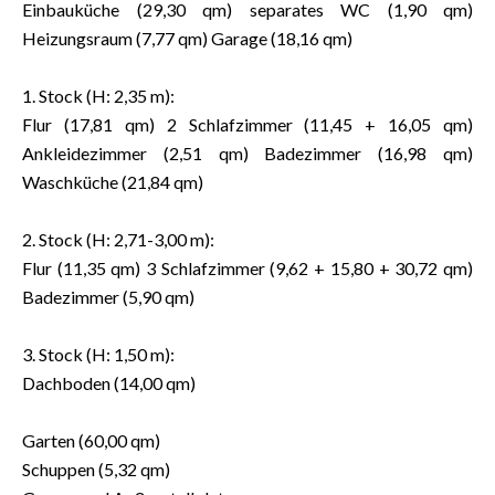
Einbauküche (29,30 qm) separates WC (1,90 qm)
Heizungsraum (7,77 qm) Garage (18,16 qm)
1. Stock (H: 2,35 m):
Flur (17,81 qm) 2 Schlafzimmer (11,45 + 16,05 qm)
Ankleidezimmer (2,51 qm) Badezimmer (16,98 qm)
Waschküche (21,84 qm)
2. Stock (H: 2,71-3,00 m):
Flur (11,35 qm) 3 Schlafzimmer (9,62 + 15,80 + 30,72 qm)
Badezimmer (5,90 qm)
3. Stock (H: 1,50 m):
Dachboden (14,00 qm)
Garten (60,00 qm)
Schuppen (5,32 qm)