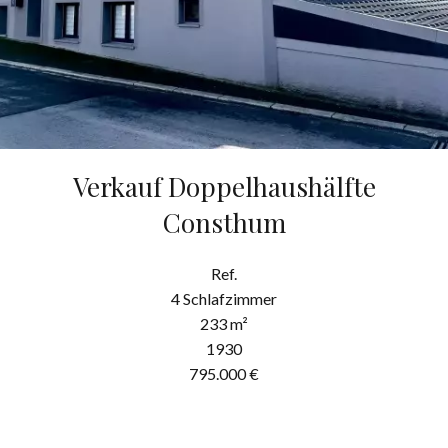
Verkauf Doppelhaushälfte
Consthum
Ref.
4 Schlafzimmer
233 m²
1930
795.000 €