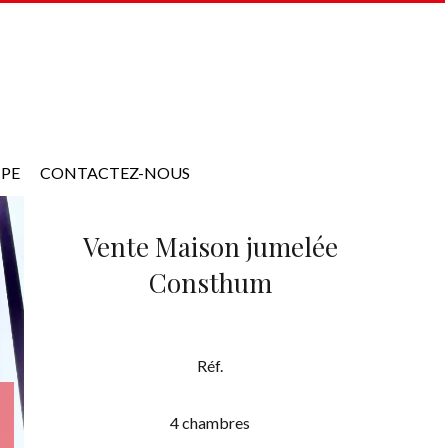
IPE
CONTACTEZ-NOUS
Vente Maison jumelée
Consthum
Réf.
4 chambres