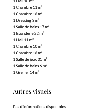
1 Hall
18 m²
1 Chambre
11 m²
1 Chambre
16 m²
1 Dressing
3 m²
1 Salle de bains
17 m²
1 Buanderie
22 m²
1 Hall
11 m²
1 Chambre
10 m²
1 Chambre
16 m²
1 Salle de jeux
31 m²
1 Salle de bains
6 m²
1 Grenier
14 m²
Autres visuels
Pas d'informations disponibles