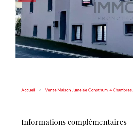
Accueil
Vente Maison Jumelée Consthum, 4 Chambres, 
Informations complémentaires