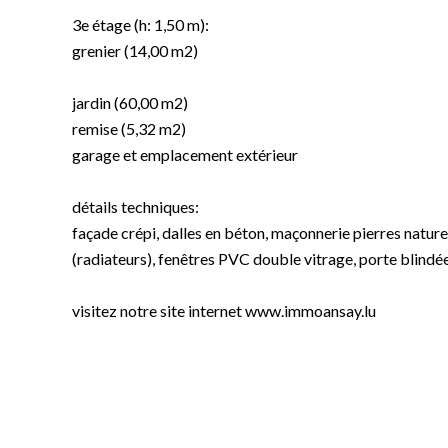
3e étage (h: 1,50 m):
grenier (14,00 m2)
jardin (60,00 m2)
remise (5,32 m2)
garage et emplacement extérieur
détails techniques:
façade crépi, dalles en béton, maçonnerie pierres natur
(radiateurs), fenêtres PVC double vitrage, porte blindée
visitez notre site internet www.immoansay.lu