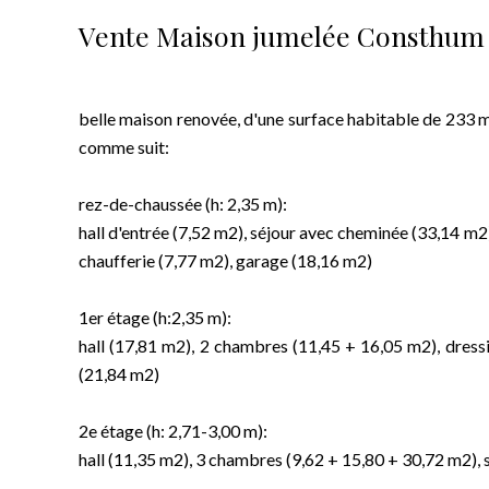
Vente Maison jumelée Consthum
belle maison renovée, d'une surface habitable de 233 
comme suit:
rez-de-chaussée (h: 2,35 m):
hall d'entrée (7,52 m2), séjour avec cheminée (33,14 m2
chaufferie (7,77 m2), garage (18,16 m2)
1er étage (h:2,35 m):
hall (17,81 m2), 2 chambres (11,45 + 16,05 m2), dressi
(21,84 m2)
2e étage (h: 2,71-3,00 m):
hall (11,35 m2), 3 chambres (9,62 + 15,80 + 30,72 m2), s