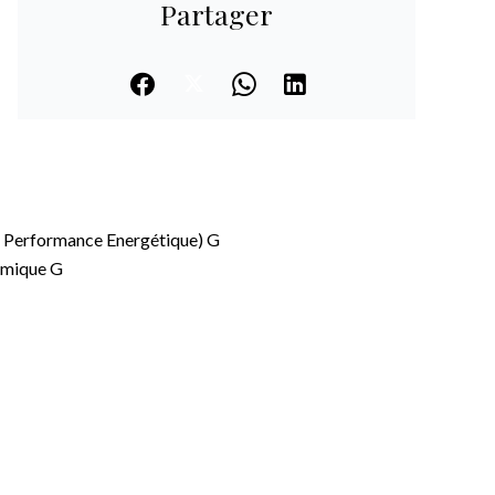
Partager
 Performance Energétique)
G
ermique
G