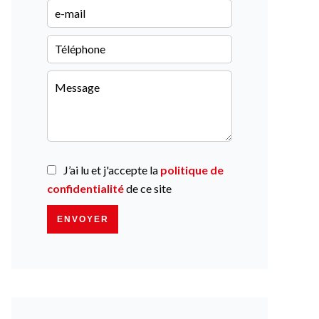
J’ai lu et j'accepte la
politique de
confidentialité
de ce site
ENVOYER