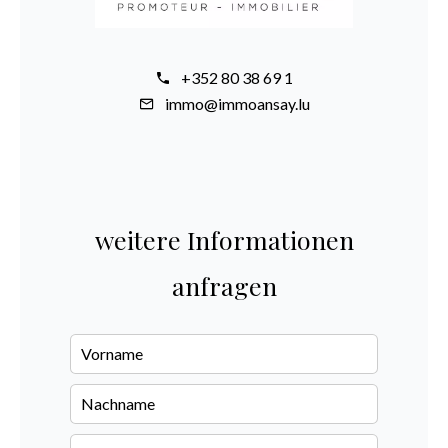
+352 80 38 69 1
immo@immoansay.lu
weitere Informationen
anfragen