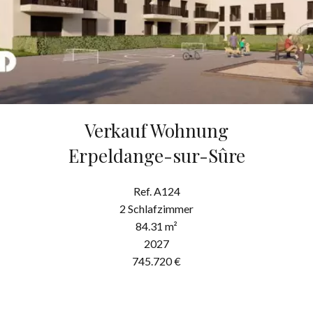
Verkauf Wohnung
Erpeldange-sur-Sûre
Ref. A124
2 Schlafzimmer
84.31 m²
2027
745.720 €