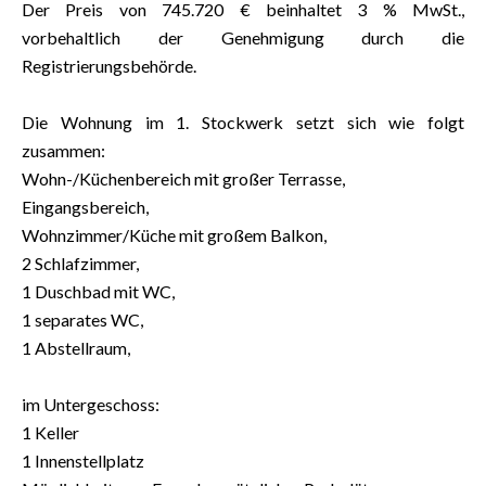
Der Preis von 745.720 € beinhaltet 3 % MwSt.,
vorbehaltlich der Genehmigung durch die
Registrierungsbehörde.
Die Wohnung im 1. Stockwerk setzt sich wie folgt
zusammen:
Wohn-/Küchenbereich mit großer Terrasse,
Eingangsbereich,
Wohnzimmer/Küche mit großem Balkon,
2 Schlafzimmer,
1 Duschbad mit WC,
1 separates WC,
1 Abstellraum,
im Untergeschoss:
1 Keller
1 Innenstellplatz