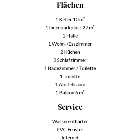
Flächen
1 Keller
10 m²
1 Innenparkplatz
27 m²
1 Halle
1 Wohn-/Esszimmer
2 Küchen
2 Schlafzimmer
1 Badezimmer / Toilette
1 Toilette
1 Abstellraum
1 Balkon
6 m²
Service
Wasserenthärter
PVC Fenster
Internet