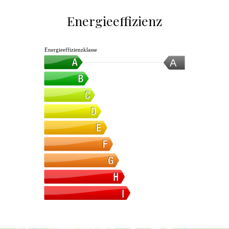
Energieeffizienz
Energieeffizienzklasse
A