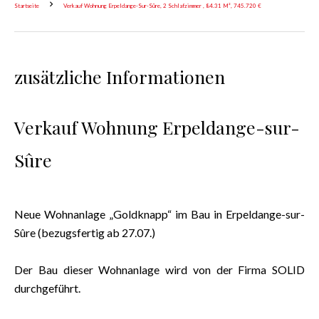
Startseite
Verkauf Wohnung Erpeldange-Sur-Sûre, 2 Schlafzimmer , 84.31 M², 745.720 €
zusätzliche Informationen
Verkauf Wohnung Erpeldange-sur-
Sûre
Neue Wohnanlage „Goldknapp“ im Bau in Erpeldange-sur-
Sûre (bezugsfertig ab 27.07.)
Der Bau dieser Wohnanlage wird von der Firma SOLID
durchgeführt.