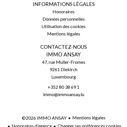
INFORMATIONS LÉGALES
Honoraires
Données personnelles
Utilisation des cookies
Mentions légales
CONTACTEZ-NOUS
IMMO ANSAY
47, rue Muller-Fromes
9261
Diekirch
Luxembourg
+352 80 38 69 1
immo@immoansay.lu
Mentions légales
©2026 IMMO ANSAY
Honoraires d'agence
Changer ses préférences cookies