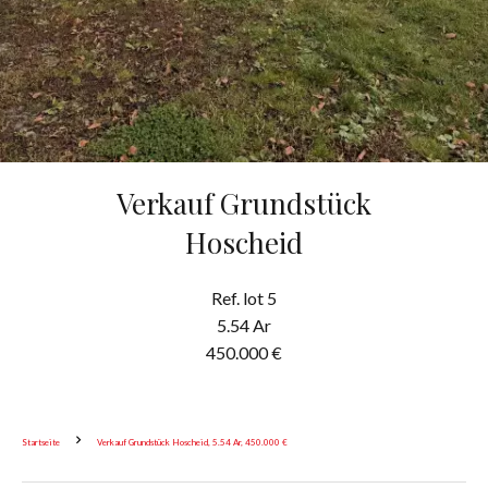
Verkauf Grundstück
Hoscheid
Ref. lot 5
5.54 Ar
450.000 €
Startseite
Verkauf Grundstück Hoscheid, 5.54 Ar, 450.000 €