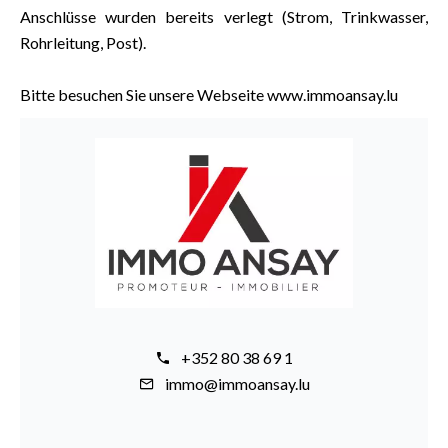
Anschlüsse wurden bereits verlegt (Strom, Trinkwasser,
Rohrleitung, Post).
Bitte besuchen Sie unsere Webseite www.immoansay.lu
+352 80 38 69 1
immo@immoansay.lu