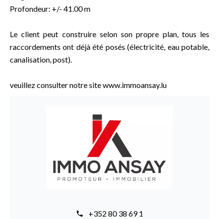
Profondeur: +/- 41.00 m
Le client peut construire selon son propre plan, tous les
raccordements ont déjà été posés (électricité, eau potable,
canalisation, post).
veuillez consulter notre site www.immoansay.lu
+352 80 38 69 1