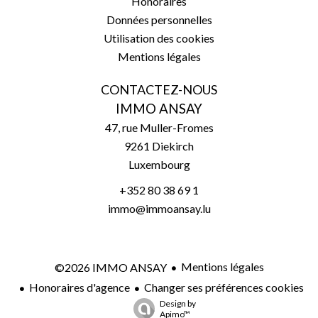
Honoraires
Données personnelles
Utilisation des cookies
Mentions légales
CONTACTEZ-NOUS
IMMO ANSAY
47, rue Muller-Fromes
9261
Diekirch
Luxembourg
+352 80 38 69 1
immo@immoansay.lu
Mentions légales
©2026 IMMO ANSAY
Honoraires d'agence
Changer ses préférences cookies
Design by
Apimo™