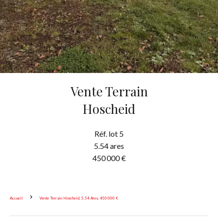
Vente Terrain
Hoscheid
Réf. lot 5
5.54 ares
450 000 €
Accueil
Vente Terrain Hoscheid, 5.54 Ares, 450 000 €