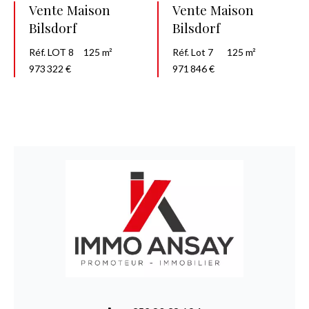
Vente Maison
Vente Maison
Bilsdorf
Bilsdorf
Réf. LOT 8
125 m²
Réf. Lot 7
125 m²
973 322 €
971 846 €