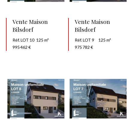
Vente Maison
Vente Maison
Bilsdorf
Bilsdorf
Réf. LOT 10
125 m²
Réf. LOT 9
125 m²
995 462 €
975 782 €