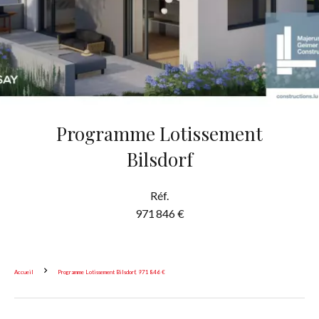
Programme Lotissement
Bilsdorf
Réf.
971 846 €
Accueil
Programme Lotissement Bilsdorf, 971 846 €