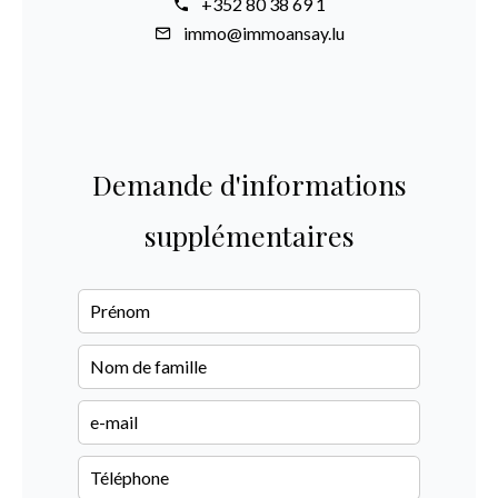
+352 80 38 69 1
immo@immoansay.lu
Demande d'informations
supplémentaires