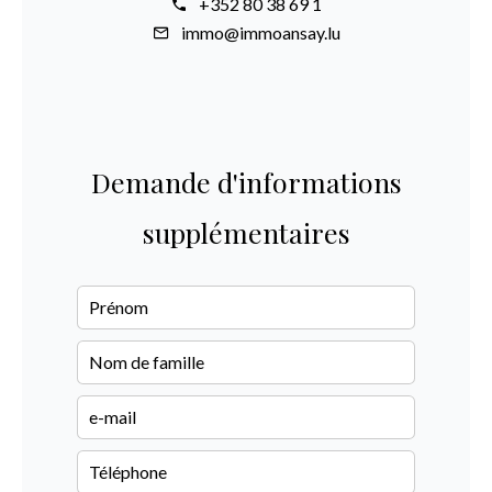
+352 80 38 69 1
immo@immoansay.lu
Demande d'informations
supplémentaires