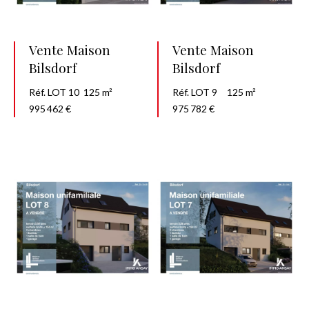
Vente Maison
Vente Maison
Bilsdorf
Bilsdorf
Réf. LOT 10
125 m²
Réf. LOT 9
125 m²
995 462 €
975 782 €