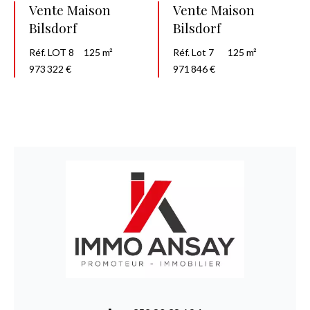
Vente Maison
Vente Maison
Bilsdorf
Bilsdorf
Réf. LOT 8
125 m²
Réf. Lot 7
125 m²
973 322 €
971 846 €