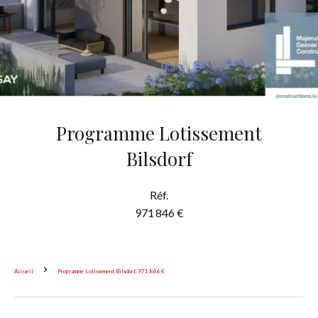
Programme Lotissement
Bilsdorf
Réf.
971 846 €
Accueil
Programme Lotissement Bilsdorf, 971 846 €