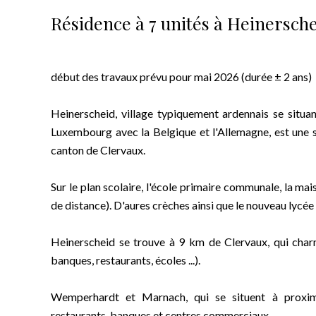
Résidence à 7 unités à Heinersch
début des travaux prévu pour mai 2026 (durée ± 2 ans)
Heinerscheid, village typiquement ardennais se situa
Luxembourg avec la Belgique et l'Allemagne, est une 
canton de Clervaux.
Sur le plan scolaire, l'école primaire communale, la mai
de distance). D'aures crèches ainsi que le nouveau lycée
Heinerscheid se trouve à 9 km de Clervaux, qui char
banques, restaurants, écoles ...).
Wemperhardt et Marnach, qui se situent à proxim
restaurants, banques et centres commerciaux.