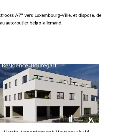
dstrooss A7" vers Luxembourg-Ville, et dispose, de
seau autoroutier belgo-allemand.