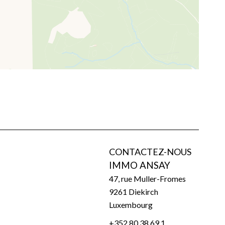
CONTACTEZ-NOUS
IMMO ANSAY
47, rue Muller-Fromes
9261
Diekirch
Luxembourg
+352 80 38 69 1