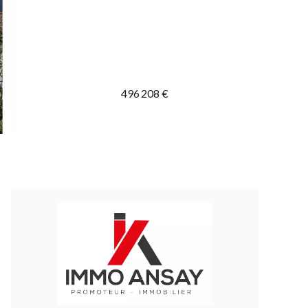
496 208 €