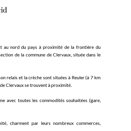
eid
nt au nord du pays à proximité de la frontière du
section de la commune de Clervaux, située dans le
son relais et la crèche sont situées à Reuler (à 7 km
 de Clervaux se trouvent à proximité.
me avec toutes les commodités souhaitées (gare,
ité, charment par leurs nombreux commerces,