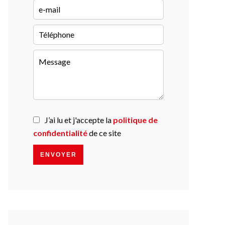
J’ai lu et j'accepte la
politique de
confidentialité
de ce site
ENVOYER