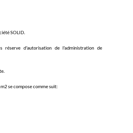
ociété SOLID.
éserve d'autorisation de l'administration de
te.
,82 m2 se compose comme suit: