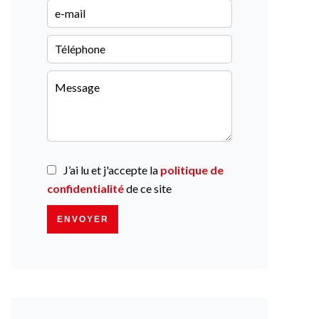
J’ai lu et j'accepte la
politique de
confidentialité
de ce site
ENVOYER