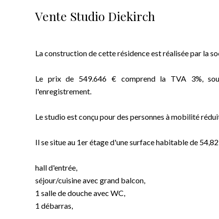
Vente Studio Diekirch
La construction de cette résidence est réalisée par la s
Le prix de 549.646 € comprend la TVA 3%, sous r
l'enregistrement.
Le studio est conçu pour des personnes à mobilité rédui
Il se situe au 1er étage d'une surface habitable de 54
hall d'entrée,
séjour/cuisine avec grand balcon,
1 salle de douche avec WC,
1 débarras,