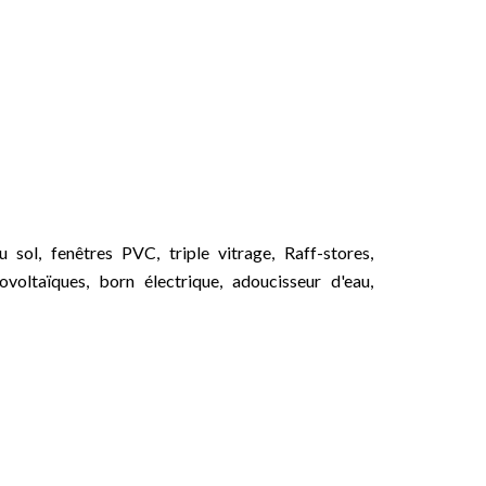
ol, fenêtres PVC, triple vitrage, Raff-stores,
ovoltaïques, born électrique, adoucisseur d'eau,