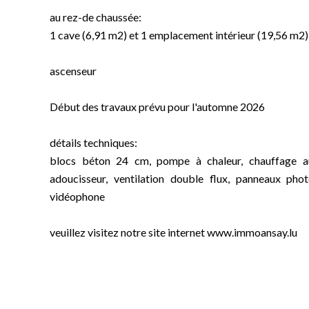
au rez-de chaussée:
1 cave (6,91 m2) et 1 emplacement intérieur (19,56 m2)
ascenseur
Début des travaux prévu pour l'automne 2026
détails techniques:
blocs béton 24 cm, pompe à chaleur, chauffage au s
adoucisseur, ventilation double flux, panneaux phot
vidéophone
veuillez visitez notre site internet www.immoansay.lu