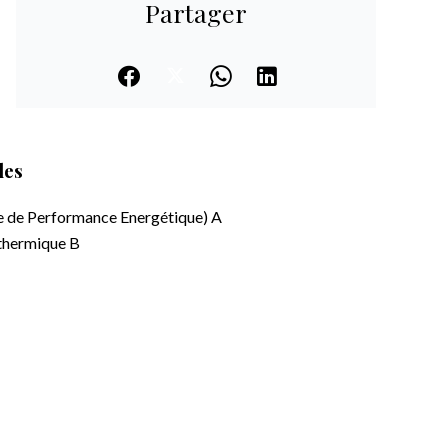
Partager
les
e de Performance Energétique)
A
 thermique
B