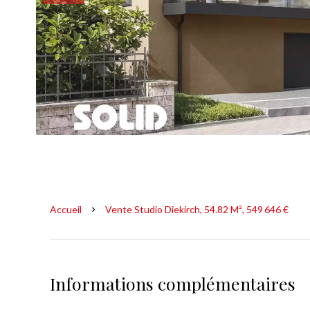
Accueil
Vente Studio Diekirch, 54.82 M², 549 646 €
Informations complémentaires