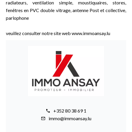
radiateurs, ventilation simple, moustiquaires, stores,
fenêtres en PVC double vitrage, antenne Post et collective,
parlophone
veuillez consulter notre site web www.immoansay.lu
+352 80 38 69 1
immo@immoansay.lu