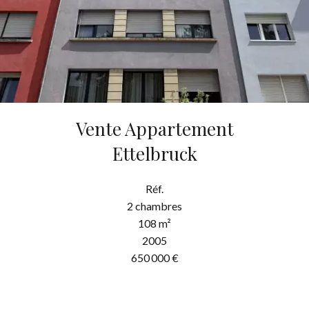
Vente Appartement
Ettelbruck
Réf.
2 chambres
108 m²
2005
650 000 €