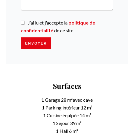
J’ai lu et j'accepte la
politique de
confidentialité
de ce site
ENVOYER
Surfaces
1 Garage
28 m²
avec cave
1 Parking intérieur
12 m²
1 Cuisine équipée
14 m²
1 Séjour
39 m²
1 Hall
6 m²