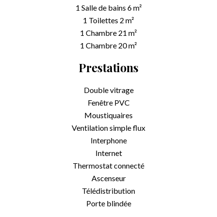
1 Salle de bains
6 m²
1 Toilettes
2 m²
1 Chambre
21 m²
1 Chambre
20 m²
Prestations
Double vitrage
Fenêtre PVC
Moustiquaires
Ventilation simple flux
Interphone
Internet
Thermostat connecté
Ascenseur
Télédistribution
Porte blindée