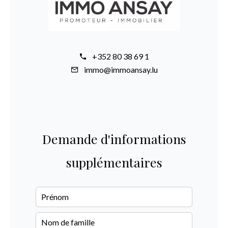
+352 80 38 69 1
immo@immoansay.lu
Demande d'informations
supplémentaires