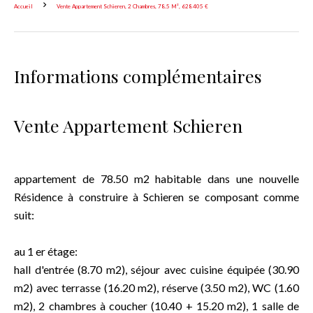
Accueil
Vente Appartement Schieren, 2 Chambres, 78.5 M², 628 405 €
Informations complémentaires
Vente Appartement Schieren
appartement de 78.50 m2 habitable dans une nouvelle
Résidence à construire à Schieren se composant comme
suit:
au 1 er étage:
hall d'entrée (8.70 m2), séjour avec cuisine équipée (30.90
m2) avec terrasse (16.20 m2), réserve (3.50 m2), WC (1.60
m2), 2 chambres à coucher (10.40 + 15.20 m2), 1 salle de