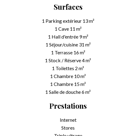
Surfaces
1 Parking extérieur
13 m²
1 Cave
11 m²
1 Hall d'entrée
9 m²
1 Séjour/cuisine
31 m²
1 Terrasse
16 m²
1 Stock / Réserve
4 m²
1 Toilettes
2 m²
1 Chambre
10 m²
1 Chambre
15 m²
1 Salle de douche
6 m²
Prestations
Internet
Stores
Triple vitrage