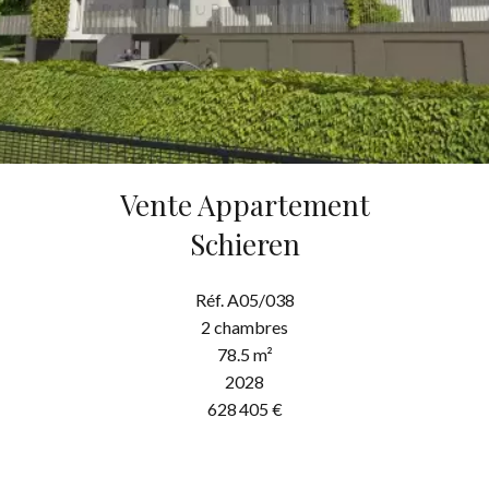
Vente Appartement
Schieren
Réf. A05/038
2 chambres
78.5 m²
2028
628 405 €