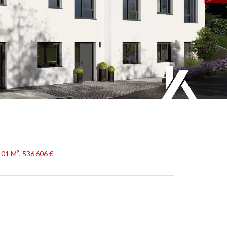
01 M², 536 606 €