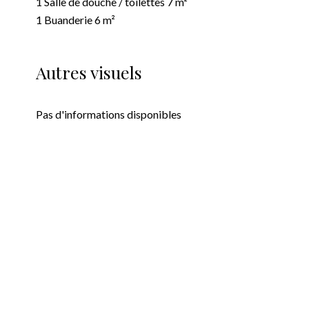
1 Salle de douche / toilettes
7 m²
1 Buanderie
6 m²
Autres visuels
Pas d'informations disponibles