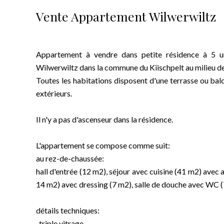
Vente Appartement Wilwerwiltz
Appartement à vendre dans petite résidence à 5 un
Wilwerwiltz dans la commune du Kiischpelt au milieu de c
Toutes les habitations disposent d'une terrasse ou ba
extérieurs.
Il n'y a pas d'ascenseur dans la résidence.
L'appartement se compose comme suit:
au rez-de-chaussée:
hall d'entrée (12 m2), séjour avec cuisine (41 m2) avec
14 m2) avec dressing (7 m2), salle de douche avec WC (
détails techniques:
-triple vitrage