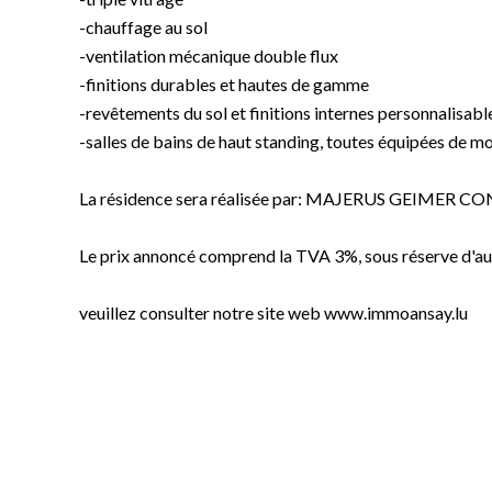
-chauffage au sol
-ventilation mécanique double flux
-finitions durables et hautes de gamme
-revêtements du sol et finitions internes personnalisabl
-salles de bains de haut standing, toutes équipées de mo
La résidence sera réalisée par: MAJERUS GEIMER
Le prix annoncé comprend la TVA 3%, sous réserve d'aut
veuillez consulter notre site web www.immoansay.lu