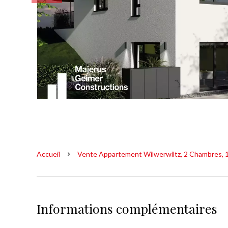
Accueil
Vente Appartement Wilwerwiltz, 2 Chambres, 1
Informations complémentaires