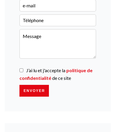
J’ai lu et j'accepte la
politique de
confidentialité
de ce site
ENVOYER