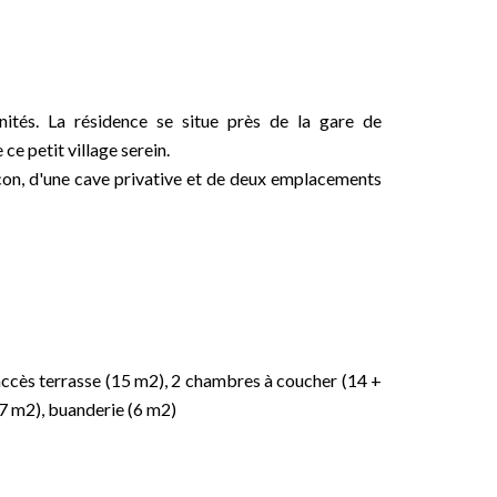
ités. La résidence se situe près de la gare de
e petit village serein.
lcon, d'une cave privative et de deux emplacements
 accès terrasse (15 m2), 2 chambres à coucher (14 +
7 m2), buanderie (6 m2)