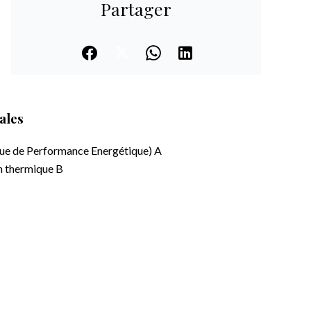
Partager
ales
ue de Performance Energétique)
A
on thermique
B