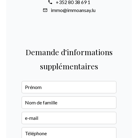
+352 80 38 69 1
immo@immoansay.lu
Demande d'informations
supplémentaires