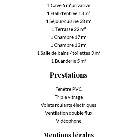
1 Cave
6 m²
privative
1 Hall d'entrée
13 m²
1 Séjour/cuisine
38 m²
1 Terrasse
22 m²
1 Chambre
17 m²
1 Chambre
13 m²
1 Salle de bains / toilettes
9 m²
1 Buanderie
5 m²
Prestations
Fenêtre PVC
Triple vitrage
Volets roulants électriques
Ventilation double flux
Vidéophone
Mentions légales