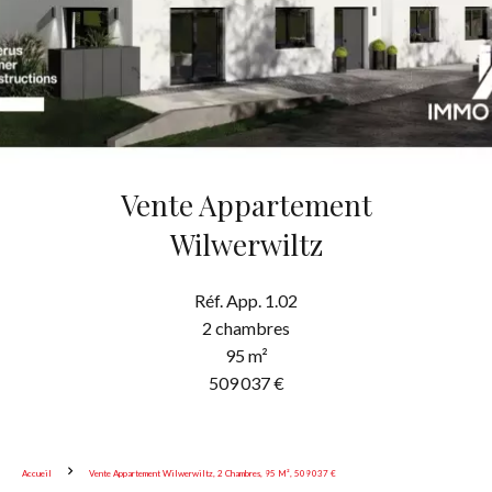
Vente Appartement
Wilwerwiltz
Réf. App. 1.02
2 chambres
95 m²
509 037 €
Accueil
Vente Appartement Wilwerwiltz, 2 Chambres, 95 M², 509 037 €