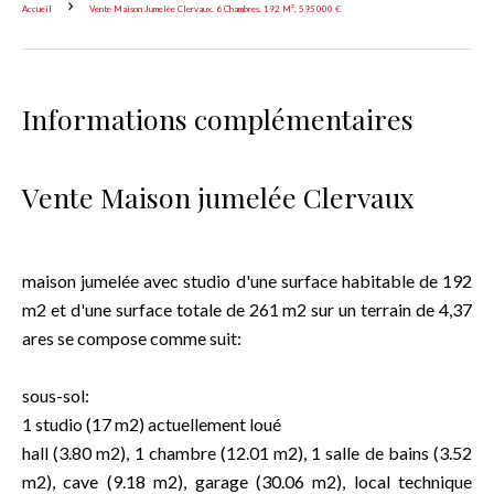
Accueil
Vente Maison Jumelée Clervaux, 6 Chambres, 192 M², 595 000 €
Informations complémentaires
Vente Maison jumelée Clervaux
maison jumelée avec studio d'une surface habitable de 192
m2 et d'une surface totale de 261 m2 sur un terrain de 4,37
ares se compose comme suit:
sous-sol:
1 studio (17 m2) actuellement loué
hall (3.80 m2), 1 chambre (12.01 m2), 1 salle de bains (3.52
m2), cave (9.18 m2), garage (30.06 m2), local technique