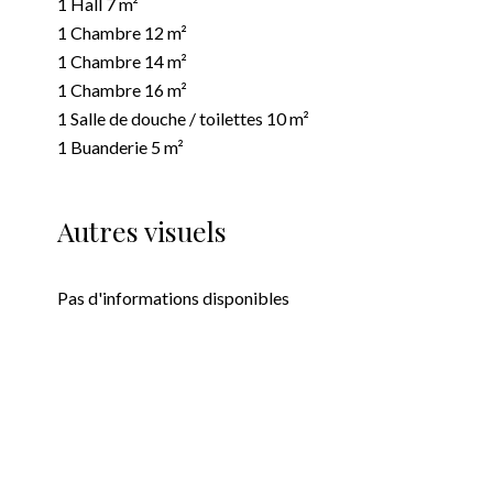
1 Hall
7 m²
1 Chambre
12 m²
1 Chambre
14 m²
1 Chambre
16 m²
1 Salle de douche / toilettes
10 m²
1 Buanderie
5 m²
Autres visuels
Pas d'informations disponibles