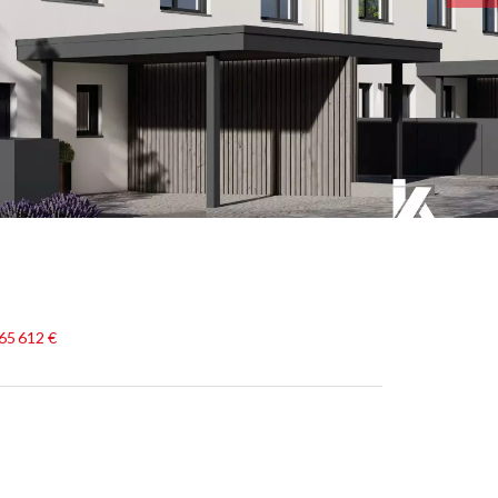
65 612 €