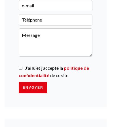
J’ai lu et j'accepte la
politique de
confidentialité
de ce site
ENVOYER