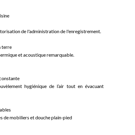
isine
orisation de l'administration de l'enregistrement.
 terre
thermique et acoustique remarquable.
 constante
ouvèlement hygiénique de l’air tout en évacuant
sables
es de mobiliers et douche plain-pied