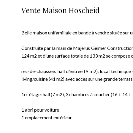
Vente Maison Hoscheid
Belle maison unifamiliale en bande à vendre située sur un
Construite par la main de Majerus Geimer Construction
124 m2 et d'une surface totale de 133 m2 se compose 
rez-de-chaussée: hall d'entrée (9 m2), local techniqu
living/cuisine (41 m2) avec accès sur une grande terrass
1er étage: hall (7 m2), 3 chambres à coucher (16 + 14 +
1 abri pour voiture
1 emplacement extérieur