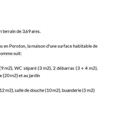
 terrain de 3,69 ares.
s en Poroton, la maison d'une surface habitable de
comme suit:
e (9 m2), WC séparé (3 m2), 2 débarras (3 + 4 m2),
e (20 m2) et au jardin
 12 m2), salle de douche (10 m2), buanderie (5 m2)