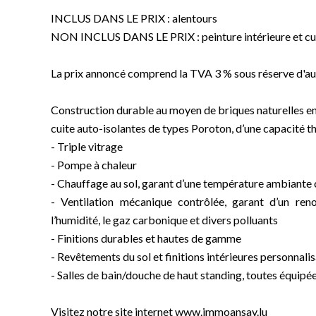
INCLUS DANS LE PRIX : alentours
NON INCLUS DANS LE PRIX : peinture intérieure et cu
La prix annoncé comprend la TVA 3 % sous réserve d'aut
Construction durable au moyen de briques naturelles en
cuite auto-isolantes de types Poroton, d’une capacité 
- Triple vitrage
- Pompe à chaleur
- Chauffage au sol, garant d’une température ambiante
- Ventilation mécanique contrôlée, garant d’un ren
l’humidité, le gaz carbonique et divers polluants
- Finitions durables et hautes de gamme
- Revêtements du sol et finitions intérieures personnali
- Salles de bain/douche de haut standing, toutes équipé
Visitez notre site internet www.immoansay.lu