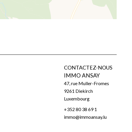
CONTACTEZ-NOUS
IMMO ANSAY
47, rue Muller-Fromes
9261
Diekirch
Luxembourg
+352 80 38 69 1
immo@immoansay.lu