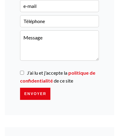
J’ai lu et j'accepte la
politique de
confidentialité
de ce site
ENVOYER