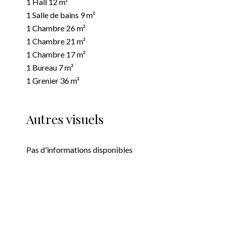
1 Hall
12 m²
1 Salle de bains
9 m²
1 Chambre
26 m²
1 Chambre
21 m²
1 Chambre
17 m²
1 Bureau
7 m²
1 Grenier
36 m²
Autres visuels
Pas d'informations disponibles