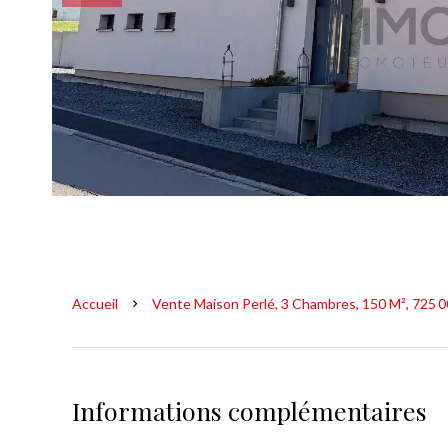
Accueil
Vente Maison Perlé, 3 Chambres, 150 M², 725 0
Informations complémentaires