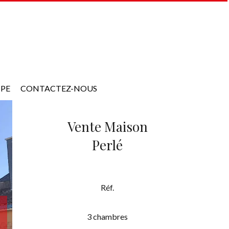
IPE
CONTACTEZ-NOUS
Vente Maison
Perlé
Réf.
3 chambres