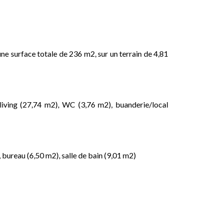
ne surface totale de 236 m2, sur un terrain de 4,81
 living (27,74 m2), WC (3,76 m2), buanderie/local
 bureau (6,50 m2), salle de bain (9,01 m2)