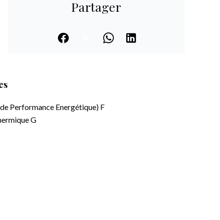
Partager
es
 de Performance Energétique)
F
thermique
G