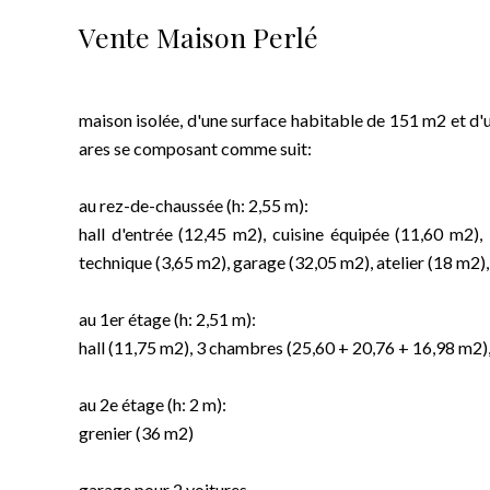
Vente Maison Perlé
maison isolée, d'une surface habitable de 151 m2 et d'u
ares se composant comme suit:
au rez-de-chaussée (h: 2,55 m):
hall d'entrée (12,45 m2), cuisine équipée (11,60 m2),
technique (3,65 m2), garage (32,05 m2), atelier (18 m2),
au 1er étage (h: 2,51 m):
hall (11,75 m2), 3 chambres (25,60 + 20,76 + 16,98 m2),
au 2e étage (h: 2 m):
grenier (36 m2)
garage pour 2 voitures