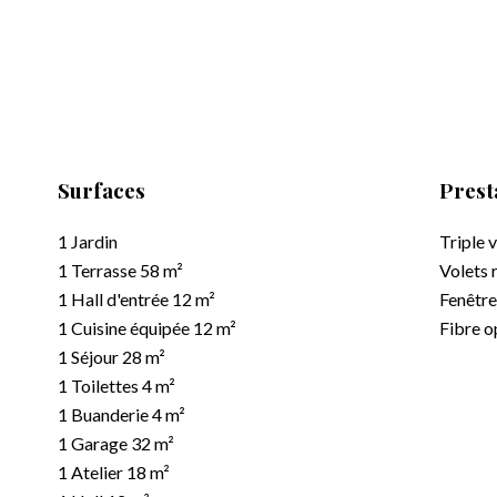
Surfaces
Prest
1 Jardin
Triple 
1 Terrasse
58 m²
Volets 
1 Hall d'entrée
12 m²
Fenêtr
1 Cuisine équipée
12 m²
Fibre o
1 Séjour
28 m²
1 Toilettes
4 m²
1 Buanderie
4 m²
1 Garage
32 m²
1 Atelier
18 m²