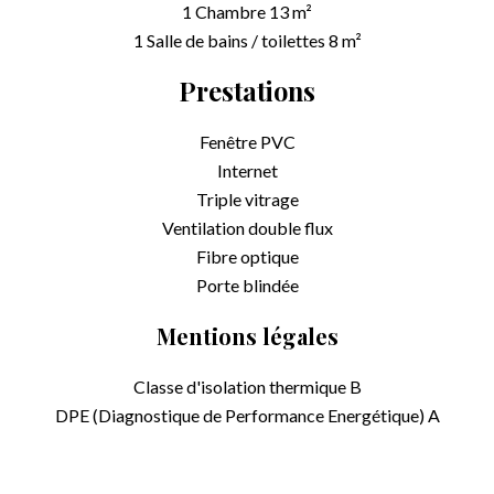
1 Chambre
13 m²
1 Salle de bains / toilettes
8 m²
Prestations
Fenêtre PVC
Internet
Triple vitrage
Ventilation double flux
Fibre optique
Porte blindée
Mentions légales
Classe d'isolation thermique
B
DPE (Diagnostique de Performance Energétique)
A