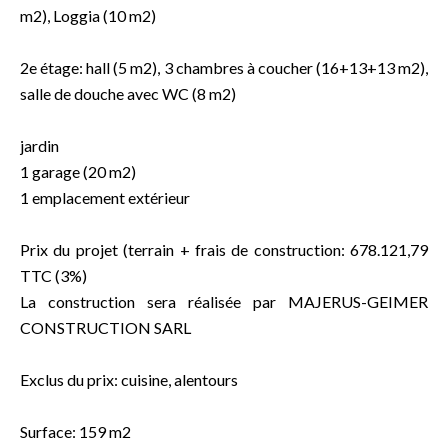
m2), Loggia (10 m2)
2e étage: hall (5 m2), 3 chambres à coucher (16+13+13 m2),
salle de douche avec WC (8 m2)
jardin
1 garage (20 m2)
1 emplacement extérieur
Prix du projet (terrain + frais de construction: 678.121,79
TTC (3%)
La construction sera réalisée par MAJERUS-GEIMER
CONSTRUCTION SARL
Exclus du prix: cuisine, alentours
Surface: 159 m2