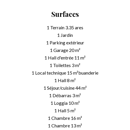
Surfaces
1 Terrain
3.35 ares
1 Jardin
1 Parking extérieur
1 Garage
20 m²
1 Hall d'entrée
11 m²
1 Toilettes
3 m²
1 Local technique
15 m²
buanderie
1 Hall
8 m²
1 Séjour/cuisine
44 m²
1 Débarras
3 m²
1 Loggia
10 m²
1 Hall
5 m²
1 Chambre
16 m²
1 Chambre
13 m²