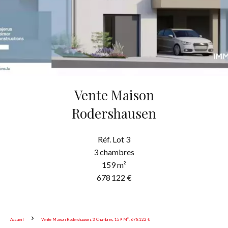
Vente Maison
Rodershausen
Réf. Lot 3
3 chambres
159 m²
678 122 €
Accueil
Vente Maison Rodershausen, 3 Chambres, 159 M², 678 122 €