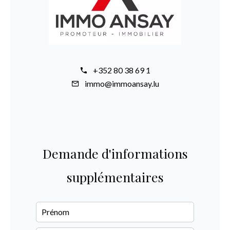
+352 80 38 69 1
immo@immoansay.lu
Demande d'informations
supplémentaires