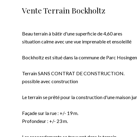
Vente Terrain Bockholtz
Beau terrain à bâtir d'une superficie de 4,60 ares
situation calme avec une vue imprenable et ensoleillé
Bockholtz est situé dans la commune de Parc Hosingen
Terrain SANS CONTRAT DE CONSTRUCTION.
possible avec construction
Le terrain se prêté pour la construction d'une maison ju
Façade sur la rue : +/- 19 m.
Profondeur : +/- 23 m.
Les raccordements se trouvent dans le terrain.