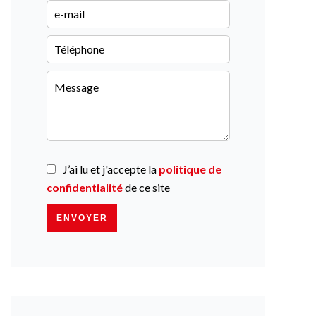
J’ai lu et j'accepte la
politique de
confidentialité
de ce site
ENVOYER