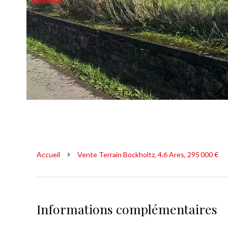
Accueil
Vente Terrain Bockholtz, 4.6 Ares, 295 000 €
Informations complémentaires