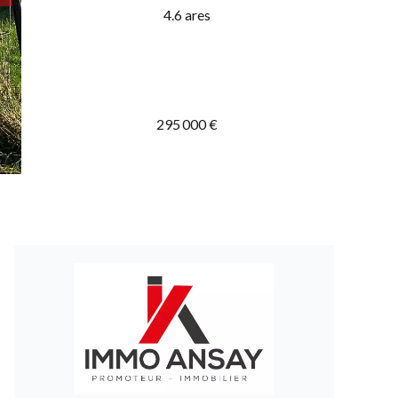
4.6 ares
295 000 €