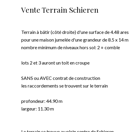
Vente Terrain Schieren
Terrain à bâtir (côté droite) d'une surface de 4.48 ares
pour une maison jumelée d'une grandeur de 8.5 x 14 m
nombre minimum de niveaux hors sol: 2 + comble
lots 2 et 3 auront un toit en croupe
SANS ou AVEC contrat de construction
les raccordements se trouvent sur le terrain
profondeur: 44.90 m
largeur: 11.30 m
Le terrain se trouve au plein centre de Schieren.