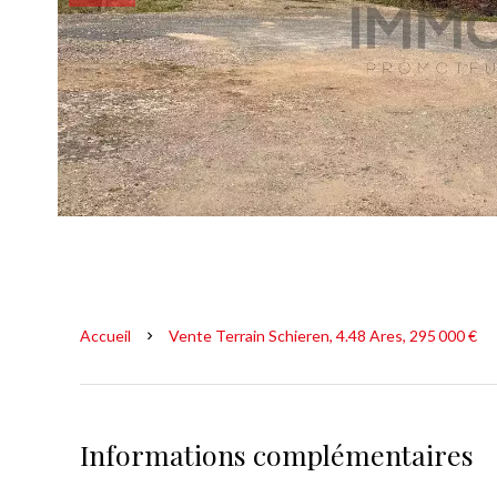
Accueil
Vente Terrain Schieren, 4.48 Ares, 295 000 €
Informations complémentaires