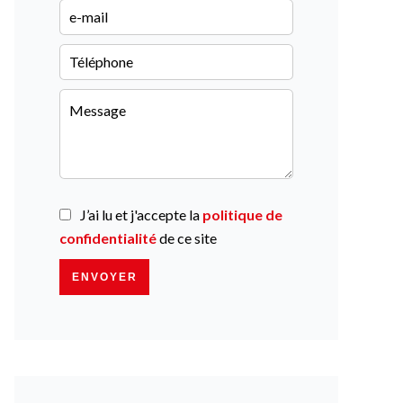
J’ai lu et j'accepte la
politique de
confidentialité
de ce site
ENVOYER