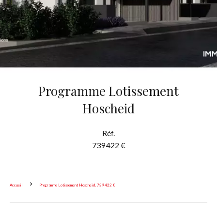
Programme Lotissement
Hoscheid
Réf.
739 422 €
Accueil
Programme Lotissement Hoscheid, 739 422 €