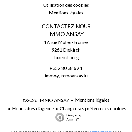
Utilisation des cookies
Mentions légales
CONTACTEZ-NOUS
IMMO ANSAY
47, rue Muller-Fromes
9261
Diekirch
Luxembourg
+352 80 38 69 1
immo@immoansay.lu
Mentions légales
©2026 IMMO ANSAY
Honoraires d'agence
Changer ses préférences cookies
Design by
Apimo™
Ce site est protégé par reCAPTCHA et les règles de
confidentialité
et les