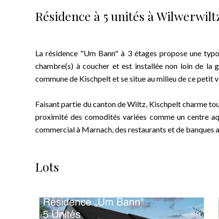
Résidence à 5 unités à Wilwerwilt
La résidence "Um Bann" à 3 étages propose une typol
chambre(s) à coucher et est installée non loin de la 
commune de Kischpelt et se situe au milieu de ce petit vi
Faisant partie du canton de Wiltz, Kischpelt charme tou
proximité des comodités variées comme un centre aqu
commercial à Marnach, des restaurants et de banques a
Lots