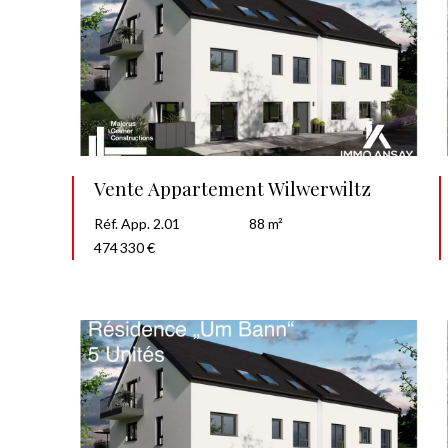
Vente Appartement Wilwerwiltz
Réf. App. 2.01
88 m²
474 330 €