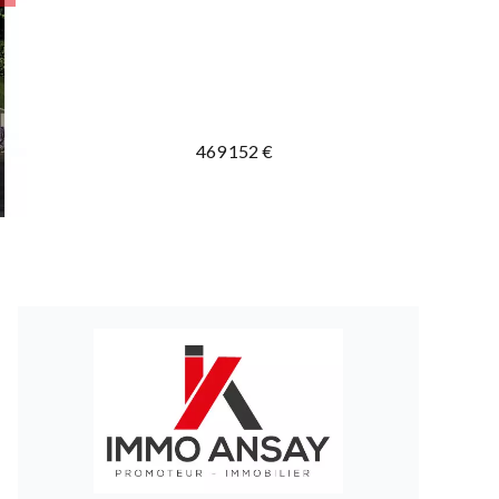
469 152 €