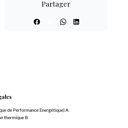
Partager
gales
que de Performance Energétique)
A
ion thermique
B