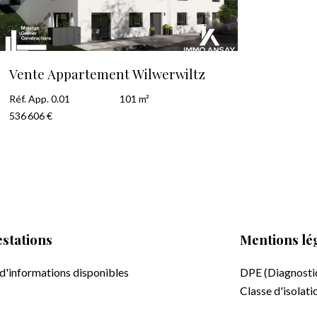
Vente Appartement Wilwerwiltz
Réf. App. 0.01
101 m²
536 606 €
stations
Mentions lé
d'informations disponibles
DPE (Diagnosti
Classe d'isolat