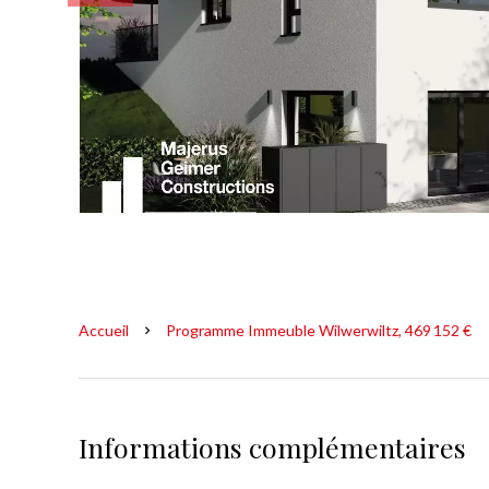
Accueil
Programme Immeuble Wilwerwiltz, 469 152 €
Informations complémentaires