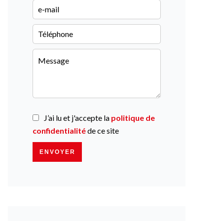
J’ai lu et j'accepte la
politique de
confidentialité
de ce site
ENVOYER