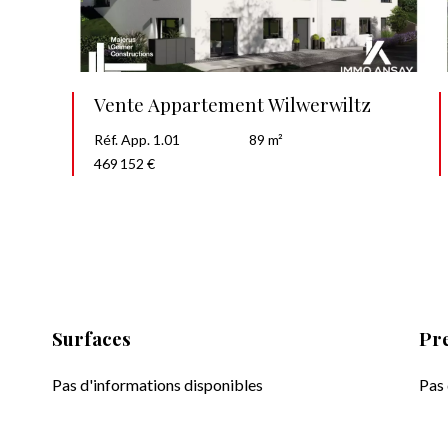
Vente Appartement Wilwerwiltz
Réf. App. 1.01
89 m²
469 152 €
Surfaces
Pre
Pas d'informations disponibles
Pas 