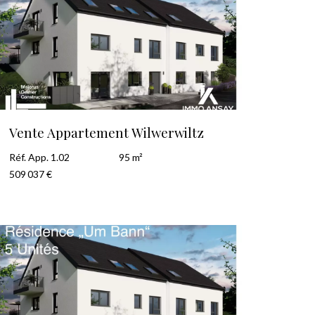
Vente Appartement Wilwerwiltz
Réf. App. 1.02
95 m²
509 037 €