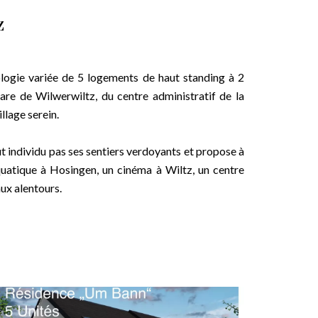
z
ogie variée de 5 logements de haut standing à 2
gare de Wilwerwiltz, du centre administratif de la
llage serein.
t individu pas ses sentiers verdoyants et propose à
atique à Hosingen, un cinéma à Wiltz, un centre
ux alentours.