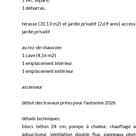
1 débarras,
terasse (31,13 m2) et jardin privatif (2,69 ares) acces
jardin privatif
au rez-de chaussée:
1 cave (4,16 m2)
1 emplacement intérieur
1 emplacement extérieur
ascenseur
début des travaux prévu pour l'automne 2026
détails techniques:
blocs béton 24 cm, pompe à chaleur, chauffage au s
adoucisseur, ventilation double flux, panneaux phot