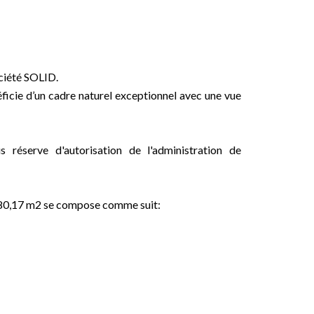
ociété SOLID.
éficie d’un cadre naturel exceptionnel avec une vue
éserve d'autorisation de l'administration de
e 80,17 m2 se compose comme suit: