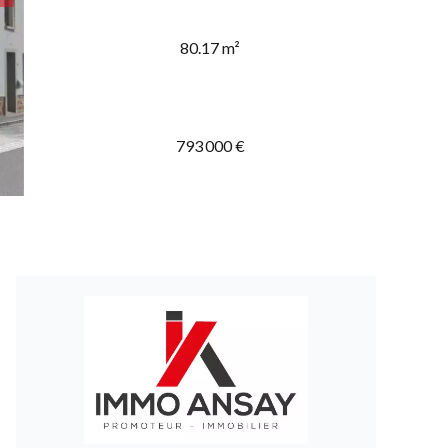
80.17 m²
793 000 €