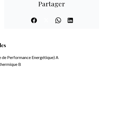
Partager
les
e de Performance Energétique)
A
 thermique
B