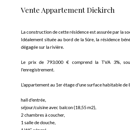
Vente Appartement Diekirch
La construction de cette résidence est assurée par la s
Idéalement située au bord de la Sûre, la résidence bén
dégagée sur la rivière.
Le prix de 793.000 € comprend la TVA 3%, sous r
l'enregistrement.
L'appartement au 1er étage d'une surface habitable d
hall d'entrée,
séjour/cuisine avec balcon (18,55 m2),
2 chambres à coucher,
1 salle de douche,
1 WC séparé,