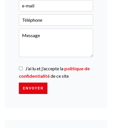
J’ai lu et j'accepte la
politique de
confidentialité
de ce site
ENVOYER