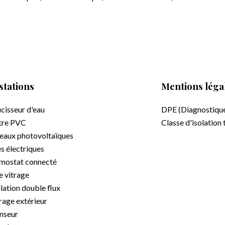
stations
Mentions léga
cisseur d'eau
DPE (Diagnostiqu
tre PVC
Classe d'isolation
eaux photovoltaïques
s électriques
mostat connecté
e vitrage
lation double flux
rage extérieur
nseur