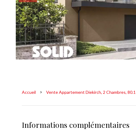
Accueil
Vente Appartement Diekirch, 2 Chambres, 80.1
Informations complémentaires