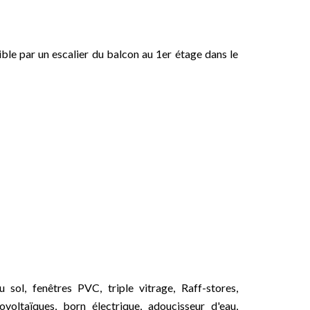
sible par un escalier du balcon au 1er étage dans le
ol, fenêtres PVC, triple vitrage, Raff-stores,
ovoltaïques, born électrique, adoucisseur d'eau,