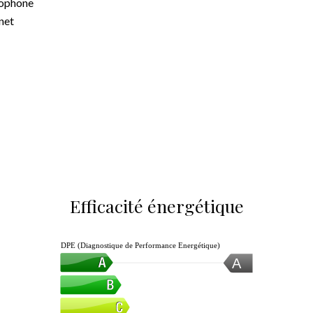
ophone
net
Efficacité énergétique
DPE (Diagnostique de Performance Energétique)
A