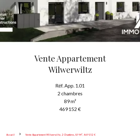
Vente Appartement
Wilwerwiltz
Réf. App. 1.01
2 chambres
89 m²
469 152 €
Accueil
Vente Appartement Wilwerwiltz, 2 Chambres, 89 M², 469 152 €