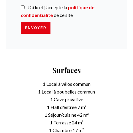
J’ai lu et j'accepte la
politique de
confidentialité
de ce site
ENVOYER
Surfaces
1 Local à vélos
commun
1 Local à poubelles
commun
1 Cave
privative
1 Hall d'entrée
7 m²
1 Séjour/cuisine
42 m²
1 Terrasse
24 m²
1 Chambre
17 m²