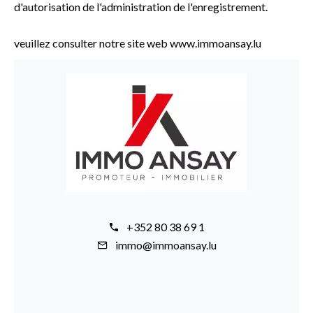
d'autorisation de l'administration de l'enregistrement.
veuillez consulter notre site web www.immoansay.lu
+352 80 38 69 1
immo@immoansay.lu