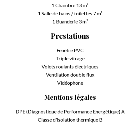
1 Chambre
13 m²
1 Salle de bains / toilettes
7 m²
1 Buanderie
3 m²
Prestations
Fenêtre PVC
Triple vitrage
Volets roulants électriques
Ventilation double flux
Vidéophone
Mentions légales
DPE (Diagnostique de Performance Energétique)
A
Classe d'isolation thermique
B